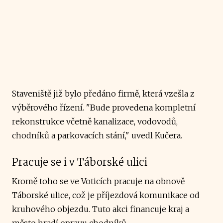
Staveniště již bylo předáno firmě, která vzešla z
výběrového řízení. "Bude provedena kompletní
rekonstrukce včetně kanalizace, vodovodů,
chodníků a parkovacích stání," uvedl Kučera.
Pracuje se i v Táborské ulici
Kromě toho se ve Voticích pracuje na obnově
Táborské ulice, což je příjezdová komunikace od
kruhového objezdu. Tuto akci financuje kraj a
město hradí opravu chodníků.