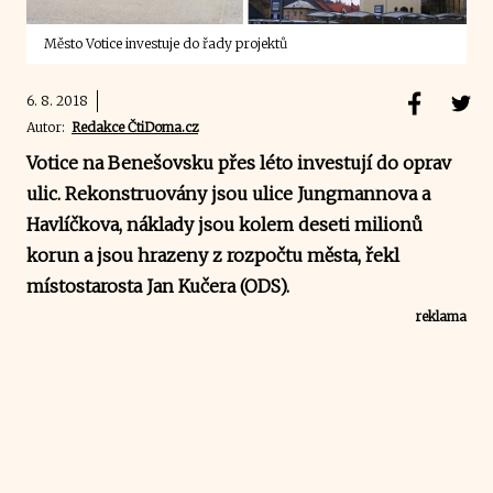
Město Votice investuje do řady projektů
6. 8. 2018
Autor:
Redakce ČtiDoma.cz
Votice na Benešovsku přes léto investují do oprav
ulic. Rekonstruovány jsou ulice Jungmannova a
Havlíčkova, náklady jsou kolem deseti milionů
korun a jsou hrazeny z rozpočtu města, řekl
místostarosta Jan Kučera (ODS).
reklama