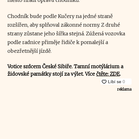
Chodník bude podle Kučery na jedné straně
rozšířen, aby splňoval zákonné normy. Z druhé
strany zůstane jeho šířka stejná. Zúžená vozovka
podle radnice přiměje řidiče k pomalejší a
obezřetnější jízdě.
Votice srdcem České Sibiře. Tamní motýlárium a
židovské památky stojí za výlet. Více
čtěte: ZDE
.
reklama