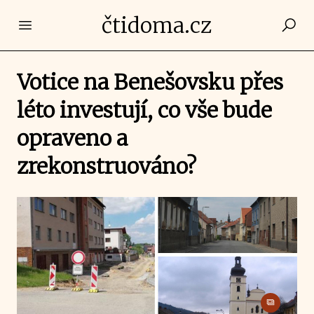
čtidoma.cz
Open main menu
Votice na Benešovsku přes
léto investují, co vše bude
opraveno a
zrekonstruováno?