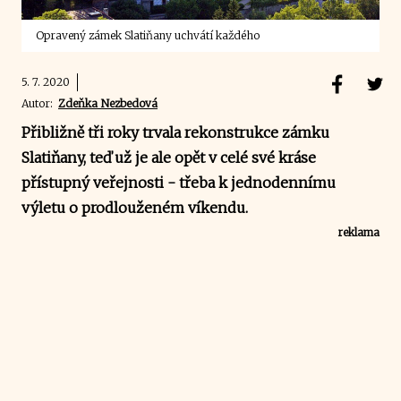
Opravený zámek Slatiňany uchvátí každého
5. 7. 2020
Autor:
Zdeňka Nezbedová
Přibližně tři roky trvala rekonstrukce zámku
Slatiňany, teď už je ale opět v celé své kráse
přístupný veřejnosti - třeba k jednodennímu
výletu o prodlouženém víkendu.
reklama