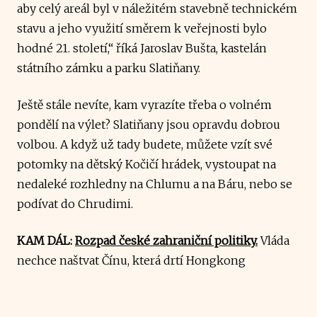
aby celý areál byl v náležitém stavebně technickém
stavu a jeho využití směrem k veřejnosti bylo
hodné 21. století,“ říká Jaroslav Bušta, kastelán
státního zámku a parku Slatiňany.
Ještě stále nevíte, kam vyrazíte třeba o volném
pondělí na výlet? Slatiňany jsou opravdu dobrou
volbou. A když už tady budete, můžete vzít své
potomky na dětský Kočičí hrádek, vystoupat na
nedaleké rozhledny na Chlumu a na Báru, nebo se
podívat do Chrudimi.
KAM DÁL:
Rozpad české zahraniční politiky.
Vláda
nechce naštvat Čínu, která drtí Hongkong