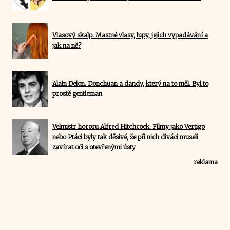
Vlasový skalp. Mastné vlasy, lupy, jejich vypadávání a
jak na ně?
Alain Delon. Donchuan a dandy, který na to měl. Byl to
prostě gentleman
Velmistr hororu Alfred Hitchcock. Filmy jako Vertigo
nebo Ptáci byly tak děsivé, že při nich diváci museli
zavírat oči s otevřenými ústy
reklama