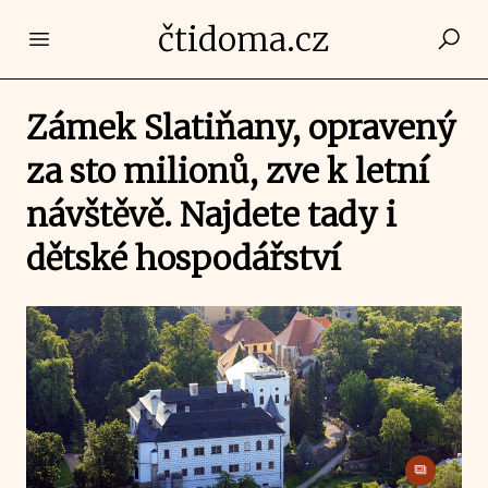
čtidoma.cz
Open main menu
Zámek Slatiňany, opravený
za sto milionů, zve k letní
návštěvě. Najdete tady i
dětské hospodářství