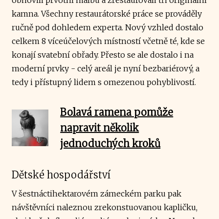
kamna. Všechny restaurátorské práce se prováděly
ručně pod dohledem experta. Nový vzhled dostalo
celkem 8 víceúčelových místností včetně té, kde se
konají svatební obřady. Přesto se ale dostalo i na
moderní prvky - celý areál je nyní bezbariérový, a
tedy i přístupný lidem s omezenou pohyblivostí.
Bolavá ramena pomůže
napravit několik
jednoduchých kroků
Dětské hospodářství
V šestnáctihektarovém zámeckém parku pak
návštěvníci naleznou zrekonstuovanou kapličku,