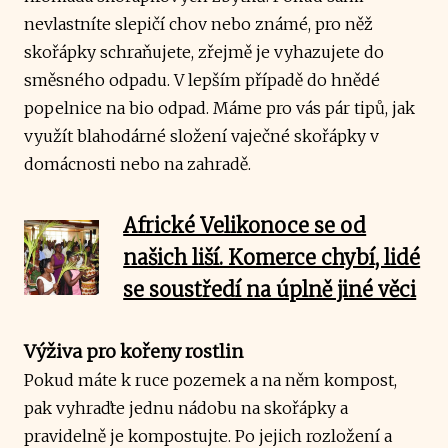
nevlastníte slepičí chov nebo známé, pro něž
skořápky schraňujete, zřejmě je vyhazujete do
směsného odpadu. V lepším případě do hnědé
popelnice na bio odpad. Máme pro vás pár tipů, jak
využít blahodárné složení vaječné skořápky v
domácnosti nebo na zahradě.
Africké Velikonoce se od
našich liší. Komerce chybí, lidé
se soustředí na úplně jiné věci
Výživa pro kořeny rostlin
Pokud máte k ruce pozemek a na něm kompost,
pak vyhraďte jednu nádobu na skořápky a
pravidelně je kompostujte. Po jejich rozložení a