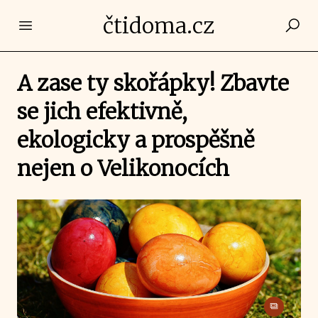
čtidoma.cz
Open main menu
A zase ty skořápky! Zbavte
se jich efektivně,
ekologicky a prospěšně
nejen o Velikonocích