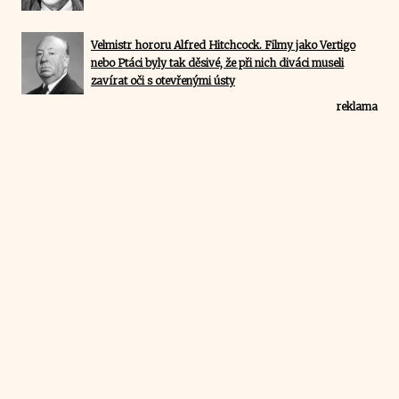
Velmistr hororu Alfred Hitchcock. Filmy jako Vertigo
nebo Ptáci byly tak děsivé, že při nich diváci museli
zavírat oči s otevřenými ústy
reklama