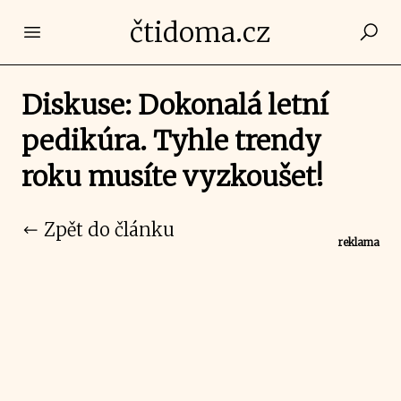
čtidoma.cz
Open main menu
Diskuse: Dokonalá letní
pedikúra. Tyhle trendy
roku musíte vyzkoušet!
Zpět do článku
reklama