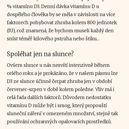
% vitamínu D3. Denní dávka vitamínu D u
dospělého člověka by se měla v závislosti na více
faktorech pohybovat zhruba kolem 800 jednotek
(IU), což znamená, že bychom museli každý den
sníst téměř kilového pstruha nebo štiku…
Spoléhat jen na slunce?
Ovšem slunce u nás nesvítí intenzivně během
celého roku a je prokázáno, že v našem pásmu lze
D3 ze slunce účinně čerpat zhruba jen v období
červenec-srpen v době kolem poledne. Vliv má i
celá řada dalších faktorů. Důvodem nedostatku
vitamínu D může být i smog, který propouští
sluneční záření v omezeném množství, stejně tak
používání ochranných opalovacích prostředků.