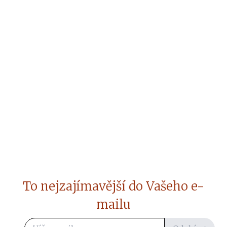
To nejzajímavější do Vašeho e-
mailu