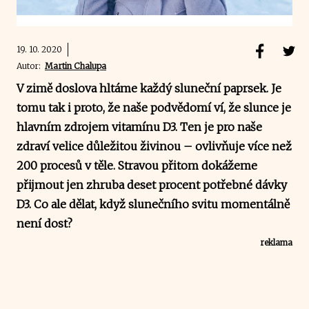
19. 10. 2020
Autor:
Martin Chalupa
V zimě doslova hltáme každý sluneční paprsek. Je
tomu tak i proto, že naše podvědomí ví, že slunce je
hlavním zdrojem vitamínu D3. Ten je pro naše
zdraví velice důležitou živinou – ovlivňuje více než
200 procesů v těle. Stravou přitom dokážeme
přijmout jen zhruba deset procent potřebné dávky
D3. Co ale dělat, když slunečního svitu momentálně
není dost?
reklama