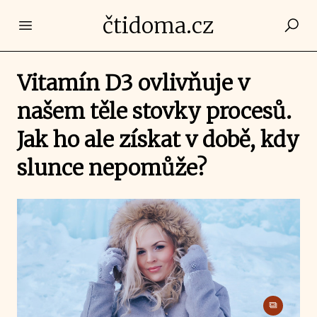
čtidoma.cz
Open main menu
Vitamín D3 ovlivňuje v
našem těle stovky procesů.
Jak ho ale získat v době, kdy
slunce nepomůže?