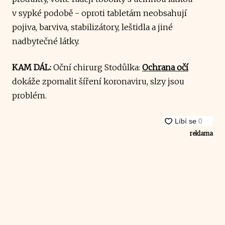
v sypké podobě - oproti tabletám neobsahují
pojiva, barviva, stabilizátory, leštidla a jiné
nadbytečné látky.
KAM DÁL:
Oční chirurg Stodůlka:
Ochrana očí
dokáže zpomalit šíření koronaviru, slzy jsou
problém.
reklama