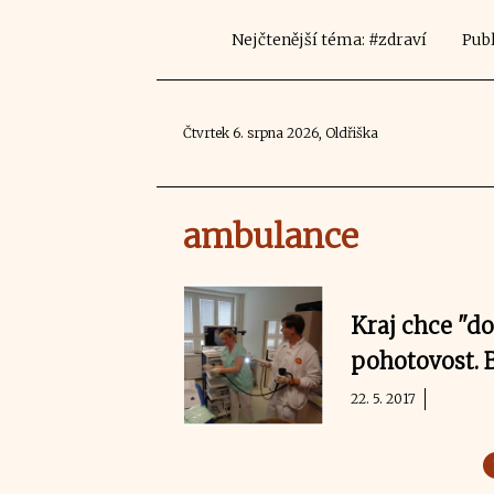
Nejčtenější téma: #zdraví
Publ
Čtvrtek 6. srpna 2026, Oldřiška
ambulance
Kraj chce "do
pohotovost. 
22. 5. 2017