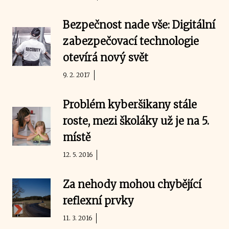
Bezpečnost nade vše: Digitální
zabezpečovací technologie
otevírá nový svět
9. 2. 2017
Problém kyberšikany stále
roste, mezi školáky už je na 5.
místě
12. 5. 2016
Za nehody mohou chybějící
reflexní prvky
11. 3. 2016