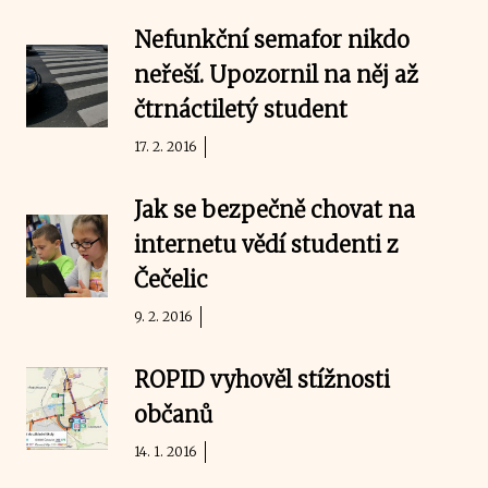
Nefunkční semafor nikdo
neřeší. Upozornil na něj až
čtrnáctiletý student
17. 2. 2016
Jak se bezpečně chovat na
internetu vědí studenti z
Čečelic
9. 2. 2016
ROPID vyhověl stížnosti
občanů
14. 1. 2016