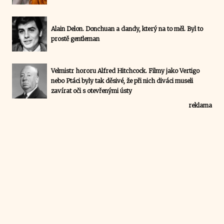
Alain Delon. Donchuan a dandy, který na to měl. Byl to
prostě gentleman
Velmistr hororu Alfred Hitchcock. Filmy jako Vertigo
nebo Ptáci byly tak děsivé, že při nich diváci museli
zavírat oči s otevřenými ústy
reklama