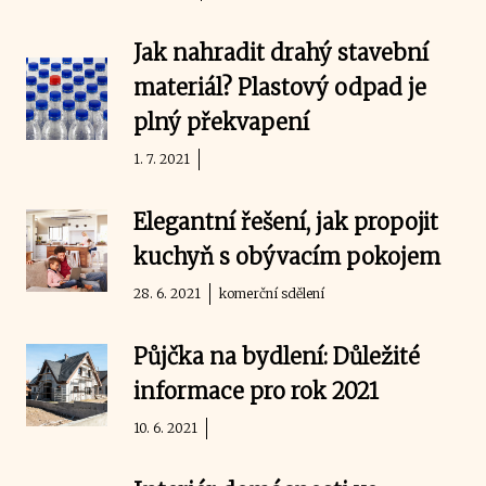
Jak nahradit drahý stavební
materiál? Plastový odpad je
plný překvapení
1. 7. 2021
Elegantní řešení, jak propojit
kuchyň s obývacím pokojem
28. 6. 2021
komerční sdělení
Půjčka na bydlení: Důležité
informace pro rok 2021
10. 6. 2021