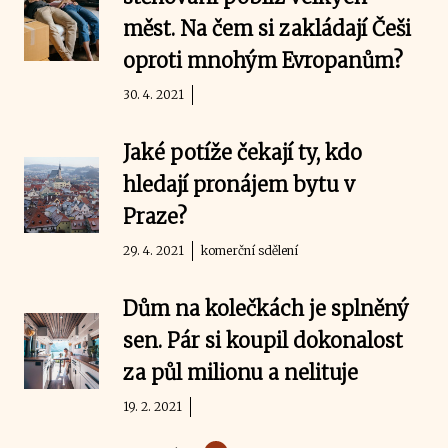
měst. Na čem si zakládají Češi
oproti mnohým Evropanům?
30. 4. 2021
Jaké potíže čekají ty, kdo
hledají pronájem bytu v
Praze?
29. 4. 2021
komerční sdělení
Dům na kolečkách je splněný
sen. Pár si koupil dokonalost
za půl milionu a nelituje
19. 2. 2021