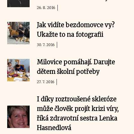
26. 8. 2016
Jak vidíte bezdomovce vy?
Ukažte to na fotografii
30. 7. 2016
Milovice pomáhají. Darujte
dětem školní potřeby
27. 7. 2016
I díky roztroušené skleróze
může člověk projít krizi víry,
říká zdravotní sestra Lenka
Hasnedlová