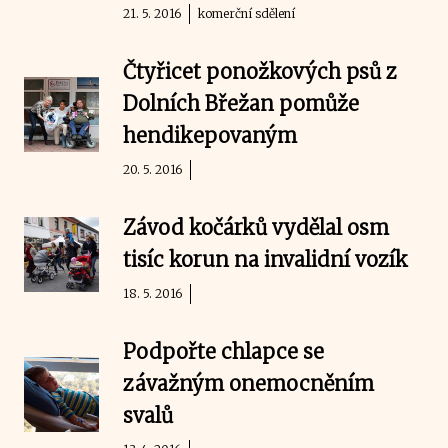
21. 5. 2016
komerční sdělení
Čtyřicet ponožkových psů z
Dolních Břežan pomůže
hendikepovaným
20. 5. 2016
Závod kočárků vydělal osm
tisíc korun na invalidní vozík
18. 5. 2016
Podpořte chlapce se
závažným onemocněním
svalů