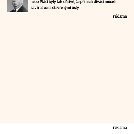
nebo Ptáci byly tak děsivé, že při nich diváci museli
zavírat oči s otevřenými ústy
reklama
reklama