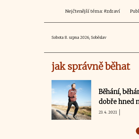
Nejčtenější téma: #zdraví
Publ
Sobota 8. srpna 2026, Soběslav
jak správně běhat
Běhání, běhán
dobře hned n
23. 4. 2021