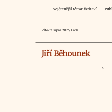
Nejčtenější téma: #zdraví
Publ
Pátek 7. srpna 2026, Lada
Jiří Běhounek
<