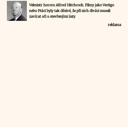
Velmistr hororu Alfred Hitchcock. Filmy jako Vertigo
nebo Ptáci byly tak děsivé, že při nich diváci museli
zavírat oči s otevřenými ústy
reklama