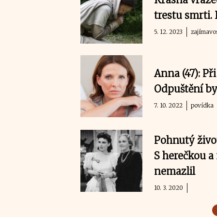
trestu smrti.
5. 12. 2023
zajímavo
Anna (47): Př
Odpuštění by
7. 10. 2022
povídka
Pohnutý živo
S herečkou a
nemazlil
10. 3. 2020