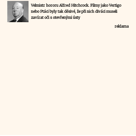
Velmistr hororu Alfred Hitchcock. Filmy jako Vertigo
nebo Ptáci byly tak děsivé, že při nich diváci museli
zavírat oči s otevřenými ústy
reklama