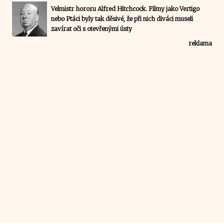
Velmistr hororu Alfred Hitchcock. Filmy jako Vertigo
nebo Ptáci byly tak děsivé, že při nich diváci museli
zavírat oči s otevřenými ústy
reklama