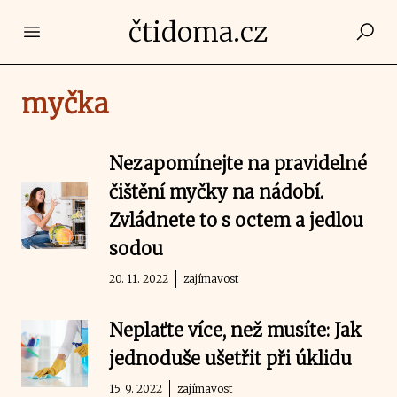
čtidoma.cz
Open main menu
myčka
Nezapomínejte na pravidelné
čištění myčky na nádobí.
Zvládnete to s octem a jedlou
sodou
20. 11. 2022
zajímavost
Neplaťte více, než musíte: Jak
jednoduše ušetřit při úklidu
15. 9. 2022
zajímavost