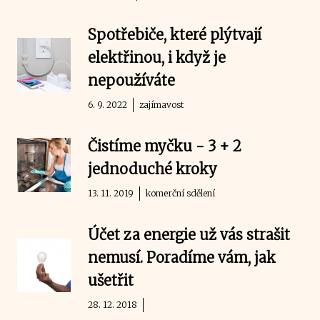
Spotřebiče, které plýtvají
elektřinou, i když je
nepoužíváte
6. 9. 2022
zajímavost
Čistíme myčku - 3 + 2
jednoduché kroky
13. 11. 2019
komerční sdělení
Účet za energie už vás strašit
nemusí. Poradíme vám, jak
ušetřit
28. 12. 2018