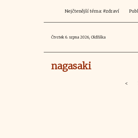
Nejčtenější téma: #zdraví
Publ
Čtvrtek 6. srpna 2026, Oldřiška
nagasaki
<