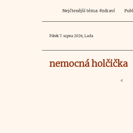
Nejčtenější téma: #zdraví
Publ
Pátek 7. srpna 2026, Lada
nemocná holčička
<