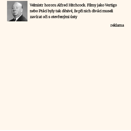
Velmistr hororu Alfred Hitchcock. Filmy jako Vertigo
nebo Ptáci byly tak děsivé, že při nich diváci museli
zavírat oči s otevřenými ústy
reklama