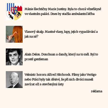
Mánie šlechtičny Marie Justiny. Byla to chorá vězeňkyně
ve vlastním paláci. Dnes by stačila ambulantní léčba
Vlasový skalp. Mastné vlasy, lupy, jejich vypadávání a
jak na ně?
Alain Delon. Donchuan a dandy, který na to měl. Byl to
prostě gentleman
Velmistr hororu Alfred Hitchcock. Filmy jako Vertigo
nebo Ptáci byly tak děsivé, že při nich diváci museli
zavírat oči s otevřenými ústy
reklama