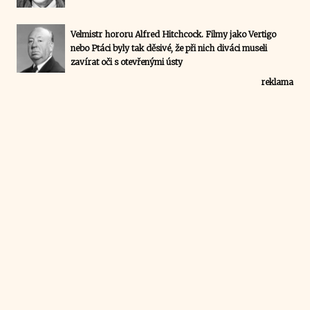
Velmistr hororu Alfred Hitchcock. Filmy jako Vertigo
nebo Ptáci byly tak děsivé, že při nich diváci museli
zavírat oči s otevřenými ústy
reklama