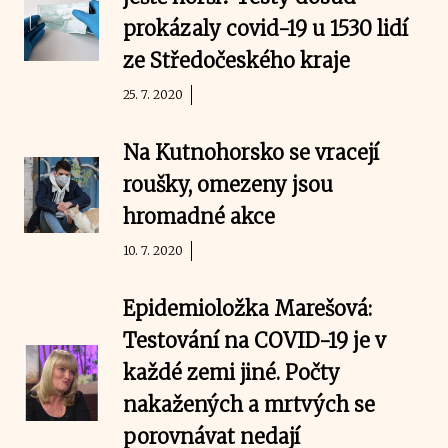
prokázaly covid-19 u 1530 lidí
ze Středočeského kraje
25. 7. 2020
Na Kutnohorsko se vracejí
roušky, omezeny jsou
hromadné akce
10. 7. 2020
Epidemioložka Marešová:
Testování na COVID-19 je v
každé zemi jiné. Počty
nakažených a mrtvých se
porovnávat nedají