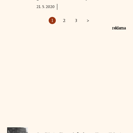
21. 5. 2020
1
2
3
>
reklama