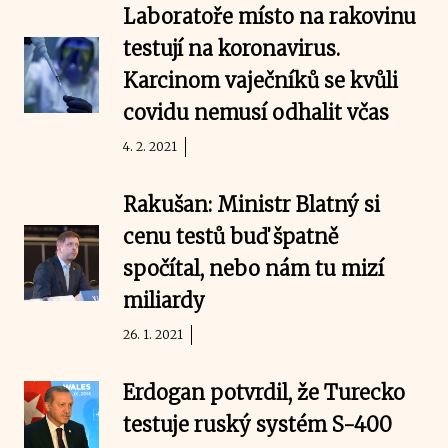
Laboratoře místo na rakovinu
testují na koronavirus.
Karcinom vaječníků se kvůli
covidu nemusí odhalit včas
4. 2. 2021
Rakušan: Ministr Blatný si
cenu testů buď špatně
spočítal, nebo nám tu mizí
miliardy
26. 1. 2021
Erdogan potvrdil, že Turecko
testuje ruský systém S-400