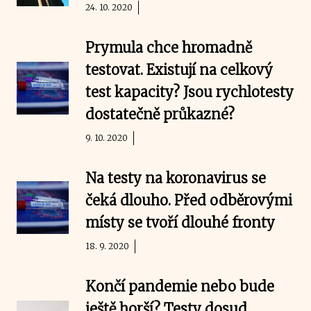
24. 10. 2020
Prymula chce hromadně
testovat. Existují na celkový
test kapacity? Jsou rychlotesty
dostatečně průkazné?
9. 10. 2020
Na testy na koronavirus se
čeká dlouho. Před odběrovými
místy se tvoří dlouhé fronty
18. 9. 2020
Končí pandemie nebo bude
ještě horší? Testy dosud