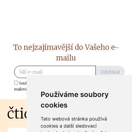
To nejzajímavější do Vašeho e-
mailu
Odebírat
Souhlasím s odběrem důležitých zpráv ze ČtiDoma.cz do mé e-
mailové schránky.
Používáme soubory
cookies
čtidoma.cz
Tato webová stránka používá
cookies a další sledovací