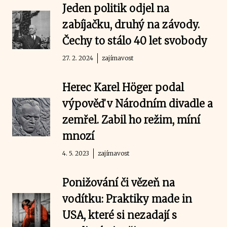
Jeden politik odjel na
zabíjačku, druhý na závody.
Čechy to stálo 40 let svobody
27. 2. 2024
zajímavost
Herec Karel Höger podal
výpověď v Národním divadle a
zemřel. Zabil ho režim, míní
mnozí
4. 5. 2023
zajímavost
Ponižování či vězeň na
vodítku: Praktiky made in
USA, které si nezadají s