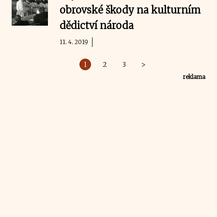
obrovské škody na kulturním
dědictví národa
11. 4. 2019
1
2
3
>
reklama