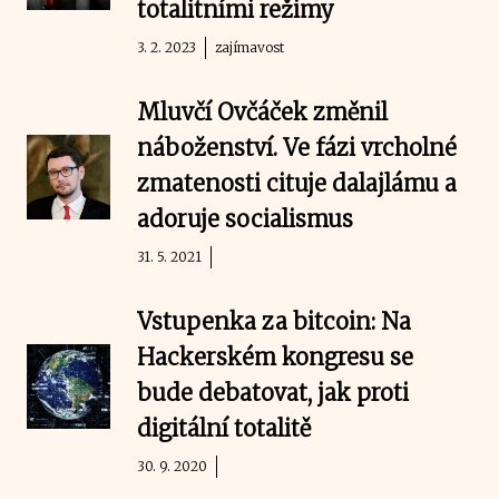
totalitními režimy
3. 2. 2023
zajímavost
Mluvčí Ovčáček změnil
náboženství. Ve fázi vrcholné
zmatenosti cituje dalajlámu a
adoruje socialismus
31. 5. 2021
Vstupenka za bitcoin: Na
Hackerském kongresu se
bude debatovat, jak proti
digitální totalitě
30. 9. 2020