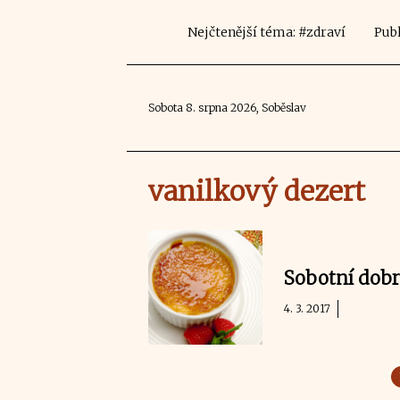
Nejčtenější téma: #zdraví
Publ
Sobota 8. srpna 2026, Soběslav
vanilkový dezert
Sobotní dobro
4. 3. 2017