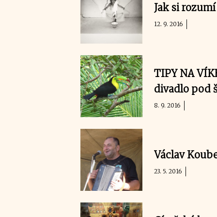
Jak si rozum
12. 9. 2016
TIPY NA VÍKE
divadlo pod 
8. 9. 2016
Václav Koube
23. 5. 2016