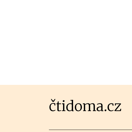
čtidoma.cz