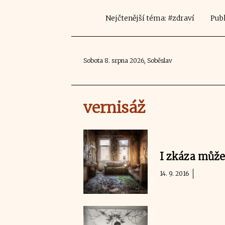
Nejčtenější téma: #zdraví
Publ
Sobota 8. srpna 2026, Soběslav
vernisáž
I zkáza může 
14. 9. 2016