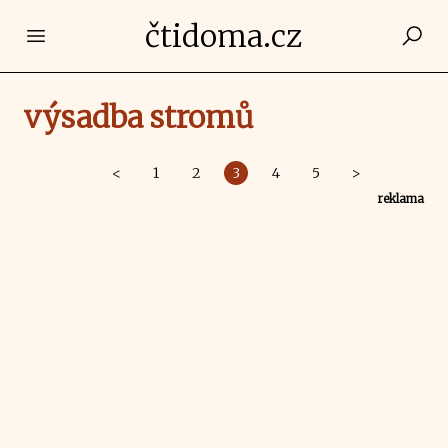
čtidoma.cz
Open main menu
výsadba stromů
<
1
2
3
4
5
>
reklama