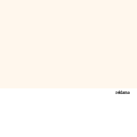
reklama