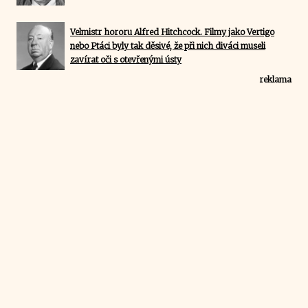
Velmistr hororu Alfred Hitchcock. Filmy jako Vertigo
nebo Ptáci byly tak děsivé, že při nich diváci museli
zavírat oči s otevřenými ústy
reklama