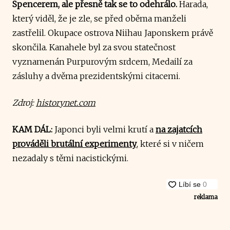
Spencerem, ale přesně tak se to odehrálo.
Harada,
který viděl, že je zle, se před oběma manželi
zastřelil. Okupace ostrova Niihau Japonskem právě
skončila. Kanahele byl za svou statečnost
vyznamenán Purpurovým srdcem, Medailí za
zásluhy a dvěma prezidentskými citacemi.
Zdroj:
historynet.com
KAM DÁL:
Japonci byli velmi krutí a
na zajatcích
prováděli brutální experimenty
, které si v ničem
nezadaly s těmi nacistickými.
reklama