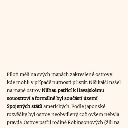
Piloti měli na svých mapách zakreslené ostrovy,
kde mohli v případě nutnosti přistát. Nišikaiči našel
na mapě ostrov
Niihau patřící k Havajskému
souostroví a formálně byl součástí území
Spojených států
amerických. Podle japonské
rozvědky byl ostrov neobydlený, což ovšem nebyla
pravda. Ostrov patřil rodině Robinsonových (žili na