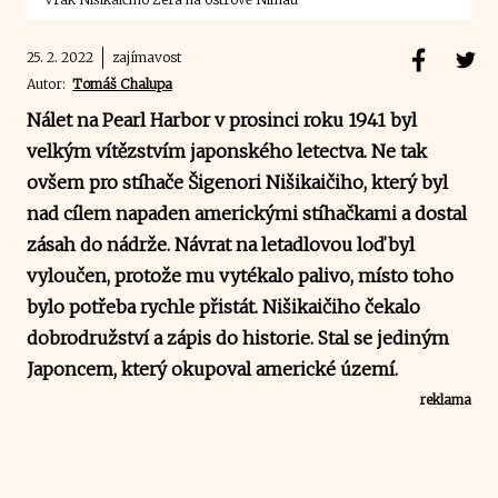
25. 2. 2022
zajímavost
Autor:
Tomáš Chalupa
Nálet na Pearl Harbor v prosinci roku 1941 byl
velkým vítězstvím japonského letectva. Ne tak
ovšem pro stíhače Šigenori Nišikaičiho, který byl
nad cílem napaden americkými stíhačkami a dostal
zásah do nádrže. Návrat na letadlovou loď byl
vyloučen, protože mu vytékalo palivo, místo toho
bylo potřeba rychle přistát. Nišikaičiho čekalo
dobrodružství a zápis do historie. Stal se jediným
Japoncem, který okupoval americké území.
reklama