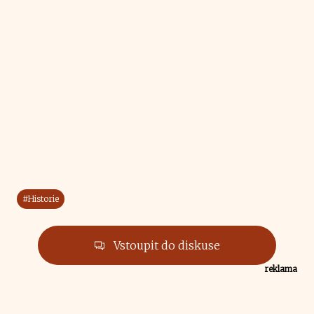
#Historie
Vstoupit do diskuse
reklama