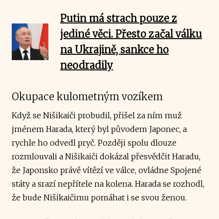
Putin má strach pouze z
jediné věci. Přesto začal válku
na Ukrajině, sankce ho
neodradily
Okupace kulometným vozíkem
Když se Nišikaiči probudil, přišel za ním muž
jménem Harada, který byl původem Japonec, a
rychle ho odvedl pryč. Později spolu dlouze
rozmlouvali a Nišikaiči dokázal přesvědčit Haradu,
že Japonsko právě vítězí ve válce, ovládne Spojené
státy a srazí nepřítele na kolena. Harada se rozhodl,
že bude Nišikaičimu pomáhat i se svou ženou.