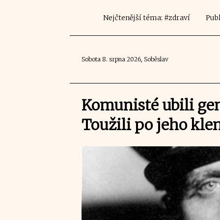
Nejčtenější téma: #zdraví
Publ
Sobota 8. srpna 2026, Soběslav
Komunisté ubili gen
Toužili po jeho kle