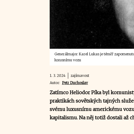
Generálmajor Karel Lukas je téměř zapomenutou
luxusnímu vozu
1. 3. 2024
zajímavost
Autor:
Petr Duchoslav
Zatímco Heliodor Píka byl komunisty
praktikách sovětských tajných služeb
svému luxusnímu americkému vozu,
kapitalismu. Na něj totiž dostali až 