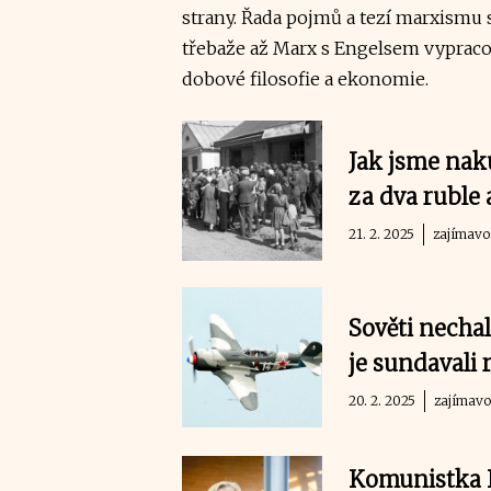
strany. Řada pojmů a tezí marxismu 
třebaže až Marx s Engelsem vypracova
dobové filosofie a ekonomie.
Jak jsme nak
za dva ruble
21. 2. 2025
zajímavo
Sověti nechali
je sundavali
20. 2. 2025
zajímavo
Komunistka 