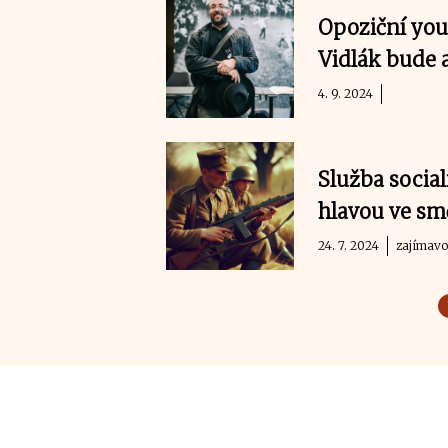
Opoziční yout
Vidlák bude 
4. 9. 2024
Služba social
hlavou ve smě
24. 7. 2024
zajímavo