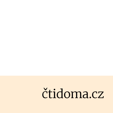
čtidoma.cz