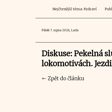
Nejčtenější téma: #zdraví
Publ
Pátek 7. srpna 2026, Lada
Diskuse: Pekelná s
lokomotivách. Jezdi
Zpět do článku