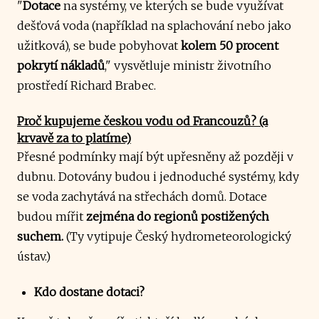
"
Dotace
na systémy, ve kterých se bude využívat
dešťová voda (například na splachování nebo jako
užitková), se bude pobyhovat
kolem 50 procent
pokrytí nákladů
," vysvětluje ministr životního
prostředí Richard Brabec.
Proč kupujeme českou vodu od Francouzů? (a
krvavě za to platíme)
Přesné podmínky mají být upřesněny až později v
dubnu. Dotovány budou i jednoduché systémy, kdy
se voda zachytává na střechách domů. Dotace
budou mířit
zejména do regionů postižených
suchem.
(Ty vytipuje Český hydrometeorologický
ústav.)
Kdo dostane dotaci?