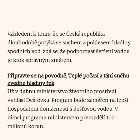
Vzhledem k tomu, že se Česká republika
dlouhodobě potýká se suchem a poklesem hladiny
spodních vod, zdá se, že podporovat šetření vodou
je krok správným směrem.
Připravte se na povodně. Teplé počasí a tání sněhu
zvedne hladiny řek
Už v dubnu ministerstvo životního prostředí
vyhlásí Dešťovku. Program bude zaměřen na lepší
hospodaření domácností s dešťovou vodou. V
rámci programu ministerstvo přerozdělí 100
milionů korun.