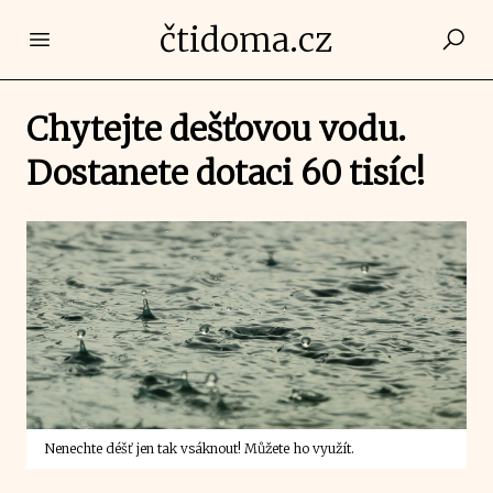
čtidoma.cz
Open main menu
Chytejte dešťovou vodu.
Dostanete dotaci 60 tisíc!
Nenechte déšť jen tak vsáknout! Můžete ho využít.