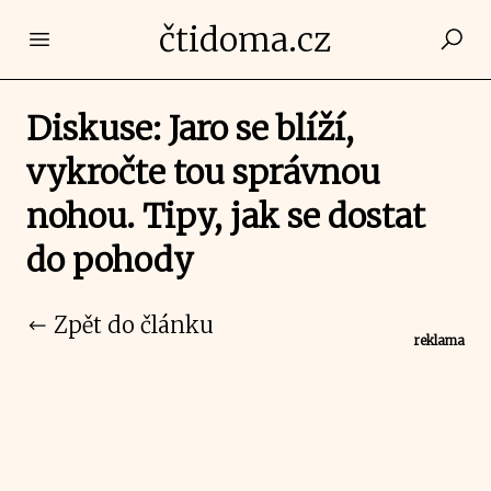
čtidoma.cz
Open main menu
Diskuse: Jaro se blíží,
vykročte tou správnou
nohou. Tipy, jak se dostat
do pohody
Zpět do článku
reklama