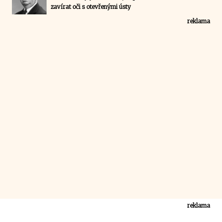
zavírat oči s otevřenými ústy
reklama
reklama