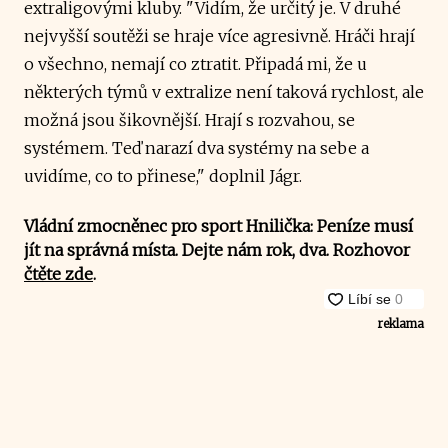
extraligovými kluby. "Vidím, že určitý je. V druhé
nejvyšší soutěži se hraje více agresivně. Hráči hrají
o všechno, nemají co ztratit. Připadá mi, že u
některých týmů v extralize není taková rychlost, ale
možná jsou šikovnější. Hrají s rozvahou, se
systémem. Teď narazí dva systémy na sebe a
uvidíme, co to přinese," doplnil Jágr.
Vládní zmocněnec pro sport Hnilička: Peníze musí
jít na správná místa. Dejte nám rok, dva. Rozhovor
čtěte zde
.
reklama