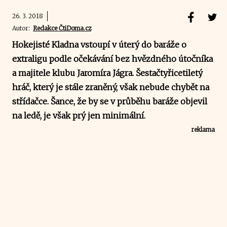
26. 3. 2018
Autor:
Redakce ČtiDoma.cz
Hokejisté Kladna vstoupí v úterý do baráže o
extraligu podle očekávání bez hvězdného útočníka
a majitele klubu Jaromíra Jágra. Šestačtyřicetiletý
hráč, který je stále zraněný, však nebude chybět na
střídačce. Šance, že by se v průběhu baráže objevil
na ledě, je však prý jen minimální.
reklama