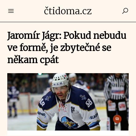
čtidoma.cz
Open main menu
Jaromír Jágr: Pokud nebudu
ve formě, je zbytečné se
někam cpát