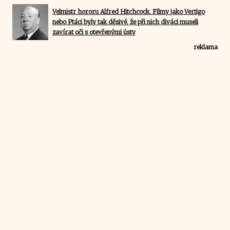
Velmistr hororu Alfred Hitchcock. Filmy jako Vertigo
nebo Ptáci byly tak děsivé, že při nich diváci museli
zavírat oči s otevřenými ústy
reklama