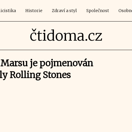
icistika
Historie
Zdraví a styl
Společnost
Osobn
čtidoma.cz
 Marsu je pojmenován
ly Rolling Stones