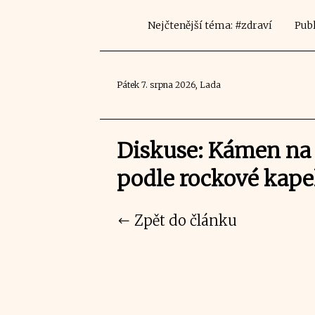
Nejčtenější téma: #zdraví
Publ
Pátek 7. srpna 2026, Lada
Diskuse: Kámen na
podle rockové kape
Zpět do článku