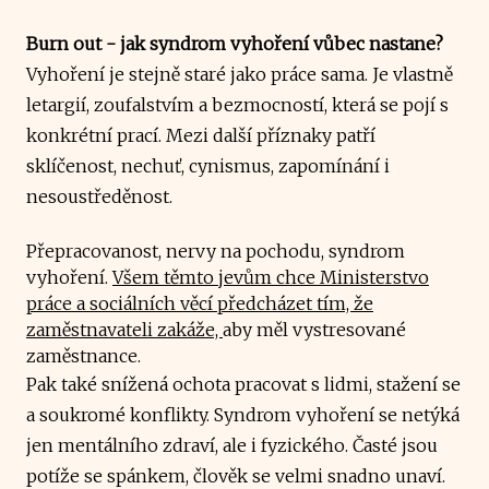
Burn out - jak syndrom vyhoření vůbec nastane?
Vyhoření je stejně staré jako práce sama. Je vlastně
letargií, zoufalstvím a bezmocností, která se pojí s
konkrétní prací. Mezi další příznaky patří
sklíčenost, nechuť, cynismus, zapomínání i
nesoustředěnost.
Přepracovanost, nervy na pochodu, syndrom
vyhoření.
Všem těmto jevům chce Ministerstvo
práce a sociálních věcí předcházet tím, že
zaměstnavateli zakáže,
aby měl vystresované
zaměstnance.
Pak také snížená ochota pracovat s lidmi, stažení se
a soukromé konflikty. Syndrom vyhoření se netýká
jen mentálního zdraví, ale i fyzického. Časté jsou
potíže se spánkem, člověk se velmi snadno unaví.