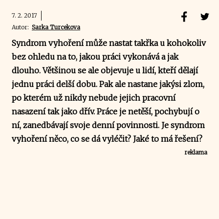
7. 2. 2017
Autor:
Sarka Turcekova
Syndrom vyhoření může nastat takřka u kohokoliv
bez ohledu na to, jakou práci vykonává a jak
dlouho. Většinou se ale objevuje u lidí, kteří dělají
jednu práci delší dobu. Pak ale nastane jakýsi zlom,
po kterém už nikdy nebude jejich pracovní
nasazení tak jako dřív. Práce je netěší, pochybují o
ní, zanedbávají svoje denní povinnosti. Je syndrom
vyhoření něco, co se dá vyléčit? Jaké to má řešení?
reklama