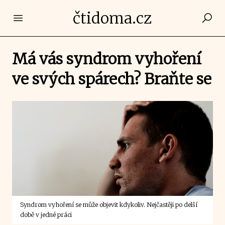
čtidoma.cz
Open main menu
Má vás syndrom vyhoření
ve svých spárech? Braňte se
Syndrom vyhoření se může objevit kdykoliv. Nejčastěji po delší
době v jedné práci