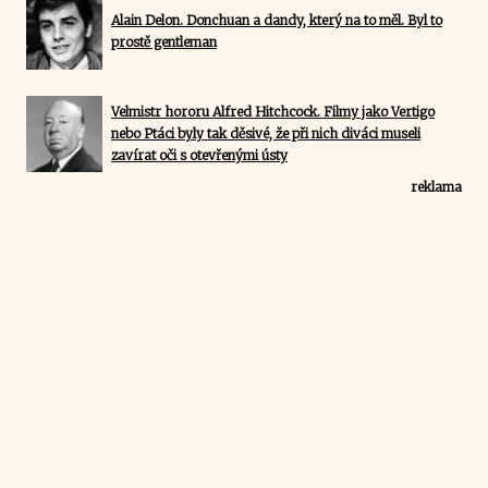
Alain Delon. Donchuan a dandy, který na to měl. Byl to
prostě gentleman
Velmistr hororu Alfred Hitchcock. Filmy jako Vertigo
nebo Ptáci byly tak děsivé, že při nich diváci museli
zavírat oči s otevřenými ústy
reklama