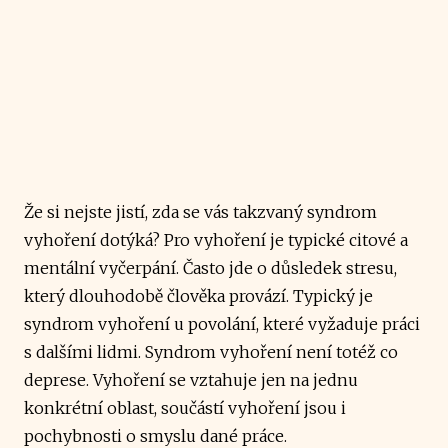
Že si nejste jistí, zda se vás takzvaný syndrom
vyhoření dotýká? Pro vyhoření je typické citové a
mentální vyčerpání. Často jde o důsledek stresu,
který dlouhodobě člověka provází. Typický je
syndrom vyhoření u povolání, které vyžaduje práci
s dalšími lidmi. Syndrom vyhoření není totéž co
deprese. Vyhoření se vztahuje jen na jednu
konkrétní oblast, součástí vyhoření jsou i
pochybnosti o smyslu dané práce.