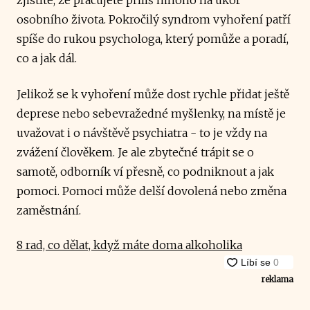
osobního života. Pokročilý syndrom vyhoření patří
spíše do rukou psychologa, který pomůže a poradí,
co a jak dál.
Jelikož se k vyhoření může dost rychle přidat ještě
deprese nebo sebevražedné myšlenky, na místě je
uvažovat i o návštěvě psychiatra - to je vždy na
zvážení člověkem. Je ale zbytečné trápit se o
samotě, odborník ví přesně, co podniknout a jak
pomoci. Pomoci může delší dovolená nebo změna
zaměstnání.
8 rad, co dělat, když máte doma alkoholika
reklama