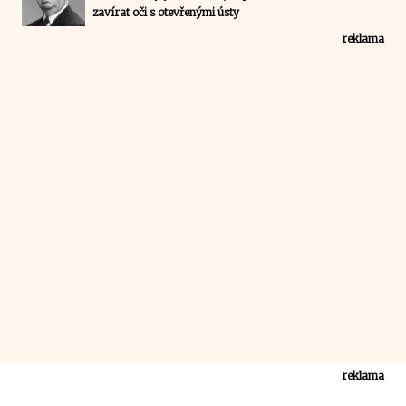
zavírat oči s otevřenými ústy
reklama
reklama