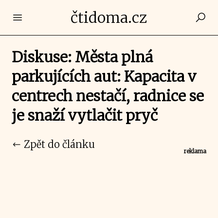
čtidoma.cz
Open main menu
Diskuse: Města plná
parkujících aut: Kapacita v
centrech nestačí, radnice se
je snaží vytlačit pryč
Zpět do článku
reklama