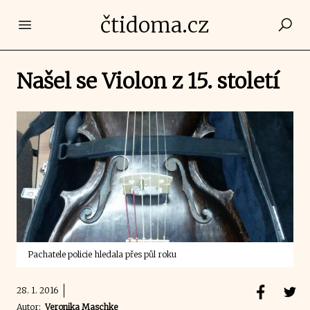
čtidoma.cz
Open main menu
Našel se Violon z 15. století
Pachatele policie hledala přes půl roku
28. 1. 2016
Autor:
Veronika Maschke