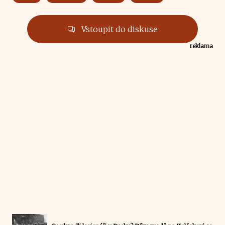
Vstoupit do diskuse
reklama