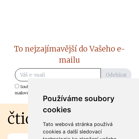
To nejzajímavější do Vašeho e-
mailu
Odebírat
Souhlasím s odběrem důležitých zpráv ze ČtiDoma.cz do mé e-
mailové schránky.
Používáme soubory
cookies
čtidoma.cz
Tato webová stránka používá
cookies a další sledovací