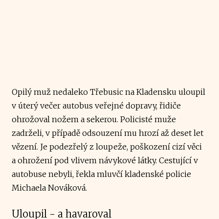
Opilý muž nedaleko Třebusic na Kladensku uloupil
v úterý večer autobus veřejné dopravy, řidiče
ohrožoval nožem a sekerou. Policisté muže
zadrželi, v případě odsouzení mu hrozí až deset let
vězení. Je podezřelý z loupeže, poškození cizí věci
a ohrožení pod vlivem návykové látky. Cestující v
autobuse nebyli, řekla mluvčí kladenské policie
Michaela Nováková.
Uloupil - a havaroval