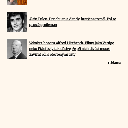
Alain Delon. Donchuan a dandy, který na to měl. Byl to
prostě gentleman
Velmistr hororu Alfred Hitchcock. Filmy jako Vertigo
nebo Ptáci byly tak děsivé, že při nich diváci museli
zavírat oči s otevřenými ústy
reklama