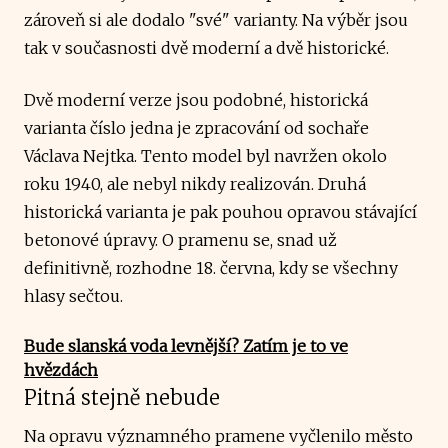
zároveň si ale dodalo "své" varianty. Na výběr jsou
tak v současnosti dvě moderní a dvě historické.
Dvě moderní verze jsou podobné, historická
varianta číslo jedna je zpracování od sochaře
Václava Nejtka. Tento model byl navržen okolo
roku 1940, ale nebyl nikdy realizován. Druhá
historická varianta je pak pouhou opravou stávající
betonové úpravy. O pramenu se, snad už
definitivně, rozhodne 18. června, kdy se všechny
hlasy sečtou.
Bude slanská voda levnější? Zatím je to ve
hvězdách
Pitná stejně nebude
Na opravu významného pramene vyčlenilo město