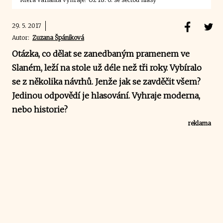
29. 5. 2017
Autor:
Zuzana Špániková
Otázka, co dělat se zanedbaným pramenem ve
Slaném, leží na stole už déle než tři roky. Vybíralo
se z několika návrhů. Jenže jak se zavděčit všem?
Jedinou odpovědí je hlasování. Vyhraje moderna,
nebo historie?
reklama