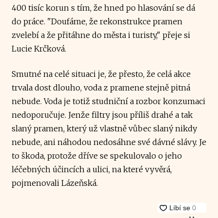
400 tisíc korun s tím, že hned po hlasování se dá
do práce. "Doufáme, že rekonstrukce pramen
zvelebí a že přitáhne do města i turisty," přeje si
Lucie Krčková.
Smutné na celé situaci je, že přesto, že celá akce
trvala dost dlouho, voda z pramene stejně pitná
nebude. Voda je totiž studniční a rozbor konzumaci
nedoporučuje. Jenže filtry jsou příliš drahé a tak
slaný pramen, který už vlastně vůbec slaný nikdy
nebude, ani náhodou nedosáhne své dávné slávy. Je
to škoda, protože dříve se spekulovalo o jeho
léčebných účincích a ulici, na které vyvěrá,
pojmenovali Lázeňská.