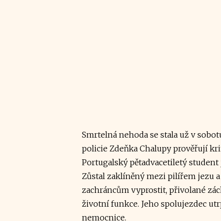
Smrtelná nehoda se stala už v sobot
policie Zdeňka Chalupy prověřují kr
Portugalský pětadvacetiletý student 
Zůstal zaklíněný mezi pilířem jezu a
zachráncům vyprostit, přivolané zác
životní funkce. Jeho spolujezdec utr
nemocnice.