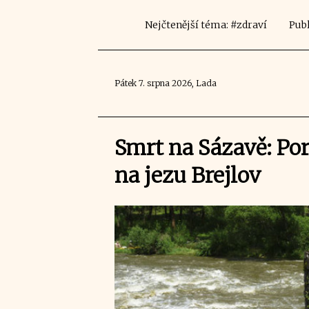
Nejčtenější téma: #zdraví
Publ
Pátek 7. srpna 2026, Lada
Smrt na Sázavě: Po
na jezu Brejlov