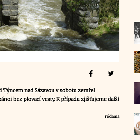
d Týncem nad Sázavou v sobotu zemřel
ánoi bez plovací vesty. K případu zjišťujeme další
reklama