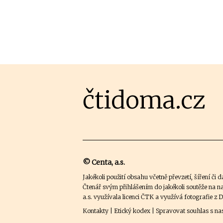
čtidoma.cz
© Centa, a.s.
Jakékoli použití obsahu včetně převzetí, šíření či
Čtenář svým přihlášením do jakékoli soutěže na n
a.s. využívala licenci ČTK a využívá fotografie z
D
Kontakty
|
Etický kodex
|
Spravovat souhlas s na