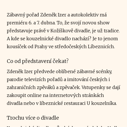
Zábavný pořad Zdeněk Izer a autokolektiv má
premiéru 6. a 7. dubna. To, že svojí novou show
představuje právě v Kožíškově divadle, je už tradice.
A kde se kouzelnické divadlo nachází? Je to jenom
kousíček od Prahy ve středočeských Líbeznicích.
Co od představení čekat?
Zdeněk Izer předvede oblíbené zábavné scénky,
parodie televizích pořadů a imitování českých i
zahraničních zpěváků a zpěvaček. Vstupenky se dají
zakoupit online na internetových stránkách
divadla nebo v líbeznické restauraci U kouzelníka.
Trochu více o divadle