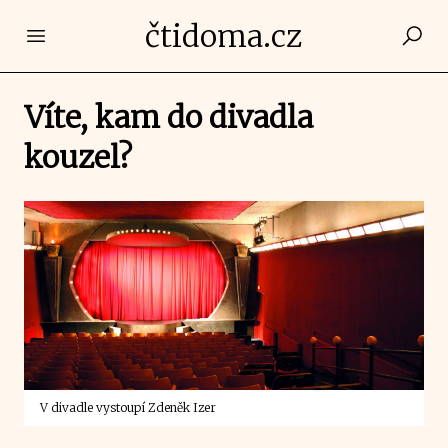
čtidoma.cz
Open main menu
Víte, kam do divadla
kouzel?
V divadle vystoupí Zdeněk Izer