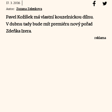
17. 3. 2016
Autor:
Zuzana Zelenkova
Pavel Kožíšek má vlastní kouzelnickou dílnu.
V dubnu tady bude mít premiéru nový pořad
Zdeňka Izera.
reklama