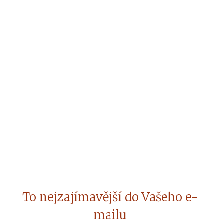
To nejzajímavější do Vašeho e-
mailu