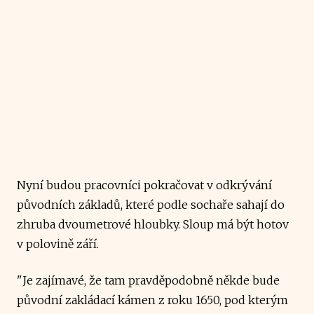
Nyní budou pracovníci pokračovat v odkrývání
původních základů, které podle sochaře sahají do
zhruba dvoumetrové hloubky. Sloup má být hotov
v polovině září.
"Je zajímavé, že tam pravděpodobně někde bude
původní zakládací kámen z roku 1650, pod kterým