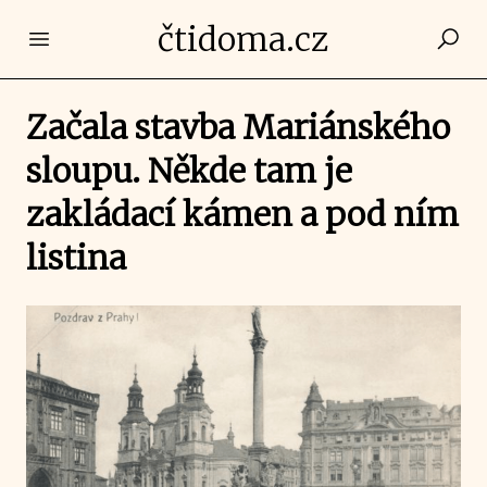
čtidoma.cz
Open main menu
Začala stavba Mariánského
sloupu. Někde tam je
zakládací kámen a pod ním
listina