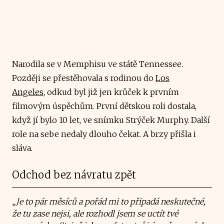
Narodila se v Memphisu ve státě Tennessee.
Později se přestěhovala s rodinou do
Los
Angeles
, odkud byl již jen krůček k prvním
filmovým úspěchům. První dětskou roli dostala,
když jí bylo 10 let, ve snímku Strýček Murphy. Další
role na sebe nedaly dlouho čekat. A brzy přišla i
sláva.
Odchod bez návratu zpět
„Je to pár měsíců a pořád mi to připadá neskutečné,
že tu zase nejsi, ale rozhodl jsem se uctít tvé