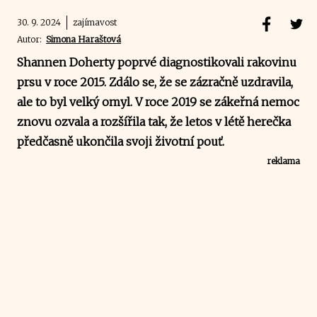
30. 9. 2024
zajímavost
Autor:
Simona Haraštová
Shannen Doherty poprvé diagnostikovali rakovinu
prsu v roce 2015. Zdálo se, že se zázračně uzdravila,
ale to byl velký omyl. V roce 2019 se zákeřná nemoc
znovu ozvala a rozšířila tak, že letos v létě herečka
předčasně ukončila svoji životní pouť.
reklama