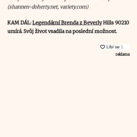
(shannen-doherty.net, variety.com)
KAM DÁL:
Legendární Brenda z Beverly
Hills 90210
umírá. Svůj život vsadila na poslední možnost.
reklama