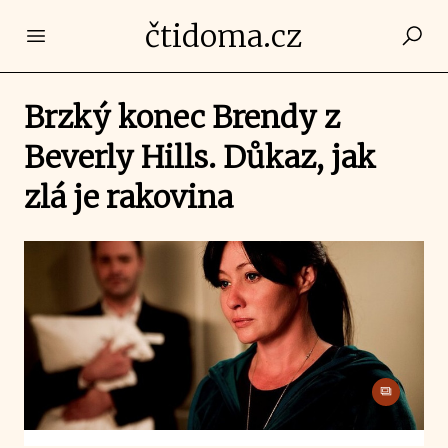
čtidoma.cz
Open main menu
Brzký konec Brendy z
Beverly Hills. Důkaz, jak
zlá je rakovina