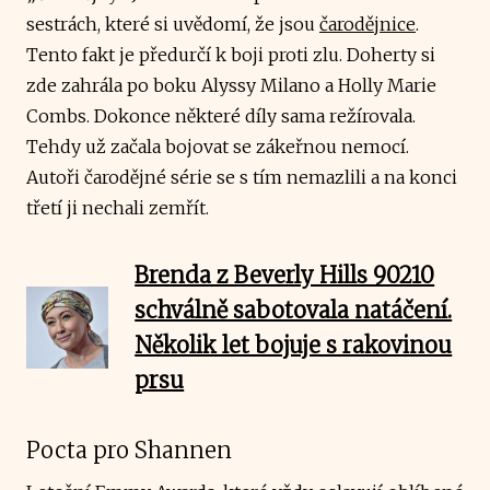
sestrách, které si uvědomí, že jsou
čarodějnice
.
Tento fakt je předurčí k boji proti zlu. Doherty si
zde zahrála po boku Alyssy Milano a Holly Marie
Combs. Dokonce některé díly sama režírovala.
Tehdy už začala bojovat se zákeřnou nemocí.
Autoři čarodějné série se s tím nemazlili a na konci
třetí ji nechali zemřít.
Brenda z Beverly Hills 90210
schválně sabotovala natáčení.
Několik let bojuje s rakovinou
prsu
Pocta pro Shannen