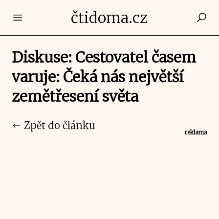
čtidoma.cz
Open main menu
Diskuse: Cestovatel časem
varuje: Čeká nás největší
zemětřesení světa
Zpět do článku
reklama