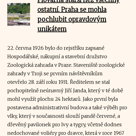
ostatní. Praha se mohla
pochlubit opravdovým
unikátem
22. června 1926 bylo do rejstříku zapsané
Hospodářské, nákupní a stavební družstvo
Zoologická zahrada v Praze. Staveniště zoologické
zahrady v Troji se prvním návštěvníkům
otevřelo 28. září roku 1931. Ředitelem se stal
pochopitelně neúnavný Jiří Janda, který v té době
mohl využít plochu 24 hektarů. Jako první byla
postavena administrativní budova a také výběh pro
vlky, který v současnosti slouží pandě červené, a
dřevěný pavilonek pro lvy a tygry, včetně dodnes
nedochované voliéry pro dravce, která v roce 1967