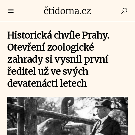
čtidoma.cz
Open main menu
Historická chvíle Prahy.
Otevření zoologické
zahrady si vysnil první
ředitel už ve svých
devatenácti letech