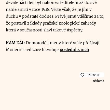
devatenácti let, byl nakonec ředitelem až do své
náhlé smrti v roce 1938. Věřte však, že je jím v
duchu v podstatě dodnes. Právě jemu vděčíme za to,
že postavil základy pražské zoologické zahrady,
která v současnosti slaví takové úspěchy.
KAM DÁL:
Domorodé kmeny, které stále přežívají.
Moderní civilizace likviduje
poslední z nich
reklama