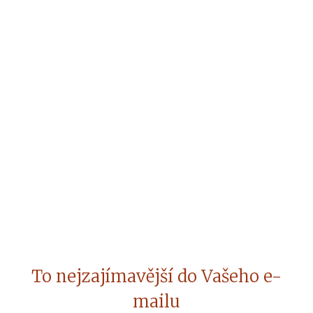
To nejzajímavější do Vašeho e-
mailu