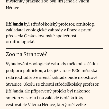
myšlenky pražské zoo byli Jiří Janda a Vilém
Němec.
Jiří Janda
byl středoškolský profesor, ornitolog,
zakladatel zoologické zahrady v Praze a první
předseda Československé společnosti
ornithologické.
Zoo na Strahově?
Vybudování zoologické zahrady mělo od začátku
podporu politickou, a tak již v roce 1906 městská
rada rozhodla, že menší zahrada bude na ostrově
Štvanice. Úkolu se zhostil středoškolský profesor
Jiří Janda, ale připravený projekt byl nakonec
smeten ze stolu i na základě tvrdé kritiky
cestovatele Viléma Němce, který měl velké