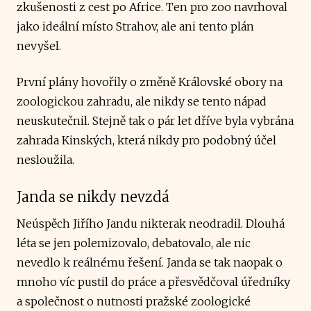
zkušenosti z cest po Africe. Ten pro zoo navrhoval
jako ideální místo Strahov, ale ani tento plán
nevyšel.
První plány hovořily o změně Královské obory na
zoologickou zahradu, ale nikdy se tento nápad
neuskutečnil. Stejně tak o pár let dříve byla vybrána
zahrada Kinských, která nikdy pro podobný účel
nesloužila.
Janda se nikdy nevzdá
Neúspěch Jiřího Jandu nikterak neodradil. Dlouhá
léta se jen polemizovalo, debatovalo, ale nic
nevedlo k reálnému řešení. Janda se tak naopak o
mnoho víc pustil do práce a přesvědčoval úředníky
a společnost o nutnosti pražské zoologické