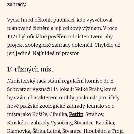
zahrady.
Vydal hned několik publikací, kde vysvětloval
plánované členění a její celkový význam. V roce
1923 byl oficiálně pověřen ministerstvem, aby
projekt zoologické zahrady dokončil. Chybělo už
jen jediné. Najít ideální prostor.
14 různých míst
Ministerský rada státní regulační komise dr. E.
Schwarzer vyznačil 14 lokalit Velké Prahy, které
by svým charakterem mohly posloužit pro účely
nové pražské zoologické zahrady. Jednalo se o
místa jako Košíře, Cibulka,
Petřín,
Strahov,
Kinského zahrady, Vysočany, Štvanice, Kanálka,
Klamovka, Šárka, Letná, Štvanice, Hloubětín a Troja.