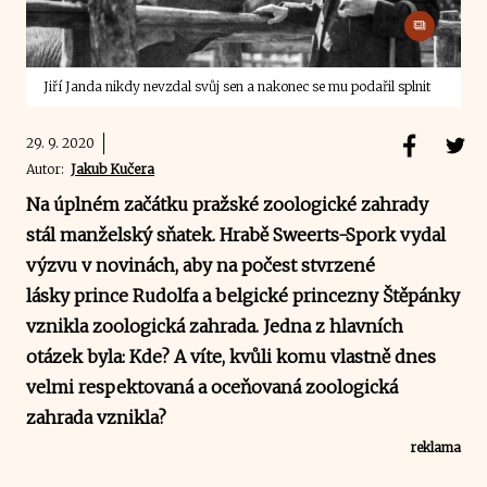
Jiří Janda nikdy nevzdal svůj sen a nakonec se mu podařil splnit
29. 9. 2020
Autor:
Jakub Kučera
Na úplném začátku pražské zoologické zahrady
stál manželský sňatek. Hrabě Sweerts-Spork vydal
výzvu v novinách, aby na počest stvrzené
lásky prince Rudolfa a belgické princezny Štěpánky
vznikla zoologická zahrada. Jedna z hlavních
otázek byla: Kde? A víte, kvůli komu vlastně dnes
velmi respektovaná a oceňovaná zoologická
zahrada vznikla?
reklama