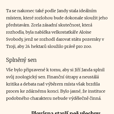
Ta se nakonec také podle Jandy stala ideálním
místem, které rozlohou bude dokonale sloužit jeho
představám. Zcela zásadní skutečnost, která
rozhodla, byla nabídka velkostatkáře Aloise
Svobody, jenž se rozhodl darovat státu pozemky v
Troji, aby 24 hektarů sloužilo právě pro zoo.
Splněný sen
Vše bylo připravené k tomu, aby si Jiří Janda splnil
svůj zoologický sen. Finanční útrapy a neustálá
kritika a debata nad výběrem místa však brzdila
proces ke zdárnému konci. Bylo jasné, že instituce
podobného charakteru nebude výdělečně činná.
Plovárna starší než všechny