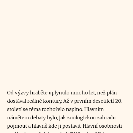
Od výzvy hraběte uplynulo mnoho let, než plán
dostával reálné kontury. Až v prvním desetiletí 20.
století se téma rozhořelo naplno. Hlavním
námětem debaty bylo, jak zoologickou zahradu
pojmout a hlavně kde ji postavit. Hlavní osobnosti