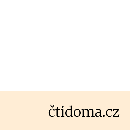
čtidoma.cz