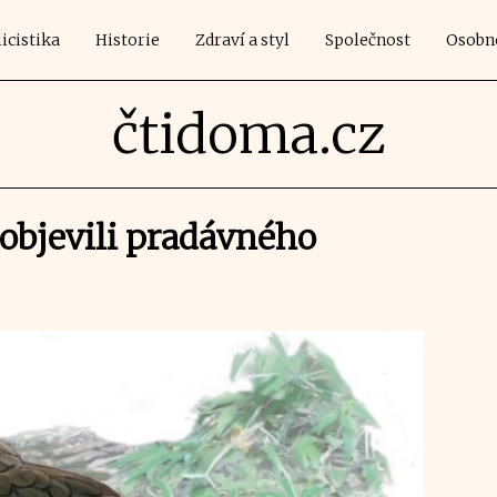
icistika
Historie
Zdraví a styl
Společnost
Osobn
čtidoma.cz
objevili pradávného