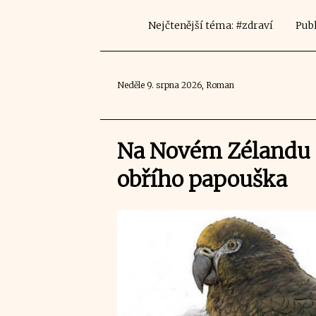
Nejčtenější téma: #zdraví
Publ
Neděle 9. srpna 2026, Roman
Na Novém Zélandu 
obřího papouška