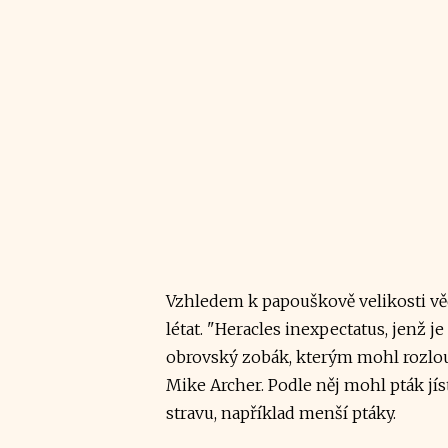
Vzhledem k papouškově velikosti vě
létat. "Heracles inexpectatus, jen
obrovský zobák, kterým mohl rozlous
Mike Archer. Podle něj mohl pták jí
stravu, například menší ptáky.