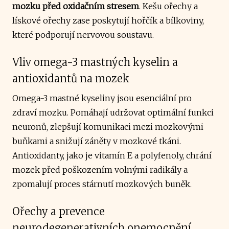
mozku před oxidačním stresem
. Kešu ořechy a
lískové ořechy zase poskytují hořčík a bílkoviny,
které podporují nervovou soustavu.
Vliv omega-3 mastných kyselin a
antioxidantů na mozek
Omega-3 mastné kyseliny jsou esenciální pro
zdraví mozku. Pomáhají udržovat optimální funkci
neuronů, zlepšují komunikaci mezi mozkovými
buňkami a snižují záněty v mozkové tkáni.
Antioxidanty, jako je vitamín E a polyfenoly, chrání
mozek před poškozením volnými radikály a
zpomalují proces stárnutí mozkových buněk.
Ořechy a prevence
neurodegenerativních onemocnění