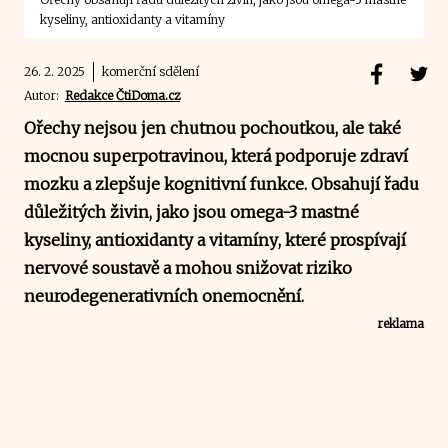
kyseliny, antioxidanty a vitamíny
26. 2. 2025
komerční sdělení
Autor:
Redakce ČtiDoma.cz
Ořechy nejsou jen chutnou pochoutkou, ale také
mocnou superpotravinou, která podporuje zdraví
mozku a zlepšuje kognitivní funkce. Obsahují řadu
důležitých živin, jako jsou
omega-3 mastné
kyseliny, antioxidanty a vitamíny
, které prospívají
nervové soustavě a mohou snižovat riziko
neurodegenerativních onemocnění.
reklama