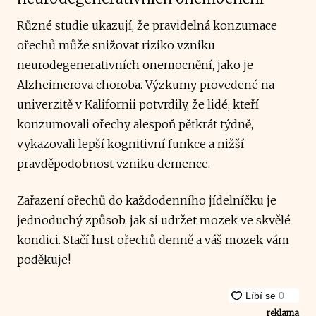
Různé studie ukazují, že pravidelná konzumace
ořechů může snižovat riziko vzniku
neurodegenerativních onemocnění, jako je
Alzheimerova choroba. Výzkumy provedené na
univerzitě v Kalifornii potvrdily, že lidé, kteří
konzumovali ořechy alespoň pětkrát týdně,
vykazovali lepší kognitivní funkce a nižší
pravděpodobnost vzniku demence.
Zařazení ořechů do každodenního jídelníčku je
jednoduchý způsob, jak si udržet mozek ve skvělé
kondici. Stačí hrst ořechů denně a váš mozek vám
poděkuje!
reklama