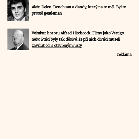
Alain Delon. Donchuan a dandy, který na to měl. Byl to
prostě gentleman
Velmistr hororu Alfred Hitchcock. Filmy jako Vertigo
nebo Ptáci byly tak děsivé, že při nich diváci museli
zavírat oči s otevřenými ústy
reklama