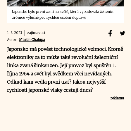
Japonsko bylo první zemí na světě, která vybudovala železnici
určenou výlučně pro rychlou osobní dopravu
1. 3. 2023
zajímavost
Autor:
Martin Chalupa
Japonsko má pověst technologické velmoci. Kromě
elektroniky za to může také revoluční železniční
linka zvaná šinkanzen. Její provoz byl spuštěn 1.
října 1964 a svět byl svědkem věcí nevídaných.
Odkud kam vedla první trať? Jakou nejvyšší
rychlostí japonské vlaky cestují dnes?
reklama