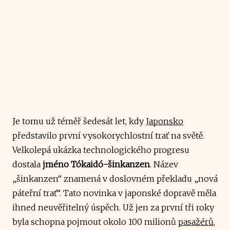
Je tomu už téměř šedesát let, kdy
Japonsko
představilo první vysokorychlostní trať na světě.
Velkolepá ukázka technologického progresu
dostala
jméno Tókaidó-šinkanzen
. Název
„šinkanzen“ znamená v doslovném překladu „nová
páteřní trať“. Tato novinka v japonské dopravě měla
ihned neuvěřitelný úspěch. Už jen za první tři roky
byla schopna pojmout okolo 100 milionů
pasažérů
,