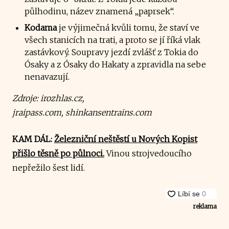
půlhodinu, název znamená „paprsek“.
Kodama
je výjimečná kvůli tomu, že staví ve
všech stanicích na trati, a proto se jí říká vlak
zastávkový. Soupravy jezdí zvlášť z Tokia do
Ósaky a z Ósaky do Hakaty a zpravidla na sebe
nenavazují.
Zdroje: irozhlas.cz,
jraipass.com, shinkansentrains.com
KAM DÁL:
Železniční neštěstí u Nových Kopist
přišlo těsně po půlnoci.
Vinou strojvedoucího
nepřežilo šest lidí.
reklama