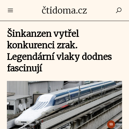
čtidoma.cz
Open main menu
Šinkanzen vytřel
konkurenci zrak.
Legendární vlaky dodnes
fascinují