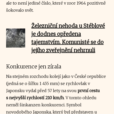
ale to není jediné číslo, které v roce 1964 pozitivně
šokovalo svět.
Železniční nehoda u Stéblové
je dodnes opředena
tajemstvím. Komunisté se do
jejího zveřejnění nehrnuli
Konkurence jen zírala
Na stejném rozchodu kolejí jako v České republice
(jedná se o šířku 1 455 mm) se rychlovlak v
Japonsku vydal před 57 lety na svou
první cestu
s nejvyšší rychlostí 210 km/h
. V tomto ohledu
neměl šinkanzen konkurenci. Symbol
novodobého Japonska, který byl představen u