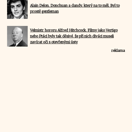
Alain Delon. Donchuan a dandy, který na to měl. Byl to
prostě gentleman
Velmistr hororu Alfred Hitchcock. Filmy jako Vertigo
nebo Ptáci byly tak děsivé, že při nich diváci museli
zavírat oči s otevřenými ústy
reklama